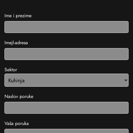
Ime i prezime
Imejl-adresa
Sektor
Naslov poruke
Vaša poruka